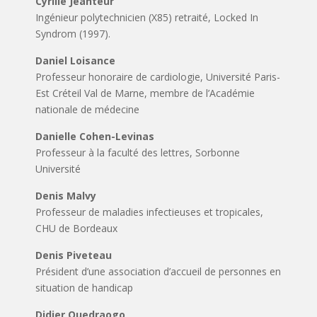
Cyrille Jeanteur
Ingénieur polytechnicien (X85) retraité, Locked In
Syndrom (1997).
Daniel Loisance
Professeur honoraire de cardiologie, Université Paris-
Est Créteil Val de Marne, membre de l’Académie
nationale de médecine
Danielle Cohen-Levinas
Professeur à la faculté des lettres, Sorbonne
Université
Denis Malvy
Professeur de maladies infectieuses et tropicales,
CHU de Bordeaux
Denis Piveteau
Président d’une association d’accueil de personnes en
situation de handicap
Didier Ouedraogo