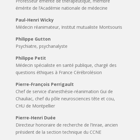
Professeur émérite de thérapeutique, membre
émérite de l’Académie nationale de médecine
Paul-Henri Wicky
Médecin réanimateur, Institut mutualiste Montsouris
Philippe Gutton
Psychiatre, psychanalyste
Philippe Petit
Médecin spécialiste en santé publique, chargé des
questions éthiques à France Cérébrolésion
Pierre-François Perrigault
Chef de service d’anesthésie-réanimation Gui de
Chauliac, chef du pôle neurosciences tête et cou,
CHU de Montpellier
Pierre-Henri Duée
Directeur honoraire de recherche de l’Inrae, ancien
président de la section technique du CCNE