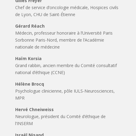
Gilles Freyer
Chef de service d’oncologie médicale, Hospices civils
de Lyon, CHU de Saint-Étienne
Gérard Réach
Médecin, professeur honoraire à l’Université Paris
Sorbonne Paris-Nord, membre de l’Académie
nationale de médecine
Haïm Korsia
Grand rabbin, ancien membre du Comité consultatif
national d’éthique (CCNE)
Hélène Brocq
Psychologue clinicienne, pôle IULS-Neurosciences,
MPR
Hervé Chneiweiss
Neurologue, président du Comité d’éthique de
l’INSERM
Israël Nisand