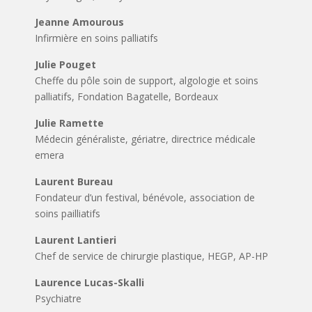
Jeanne Amourous
Infirmière en soins palliatifs
Julie Pouget
Cheffe du pôle soin de support, algologie et soins
palliatifs, Fondation Bagatelle, Bordeaux
Julie Ramette
Médecin généraliste, gériatre, directrice médicale
emera
Laurent Bureau
Fondateur d’un festival, bénévole, association de
soins pailliatifs
Laurent Lantieri
Chef de service de chirurgie plastique, HEGP, AP-HP
Laurence Lucas-Skalli
Psychiatre