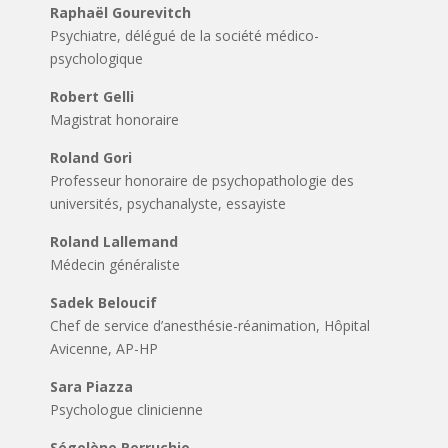
Raphaël Gourevitch
Psychiatre, délégué de la société médico-
psychologique
Robert Gelli
Magistrat honoraire
Roland Gori
Professeur honoraire de psychopathologie des
universités, psychanalyste, essayiste
Roland Lallemand
Médecin généraliste
Sadek Beloucif
Chef de service d’anesthésie-réanimation, Hôpital
Avicenne, AP-HP
Sara Piazza
Psychologue clinicienne
Ségolène Perruchio