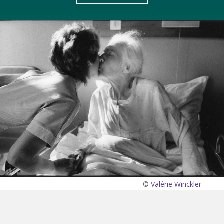
©
Valérie Winckler