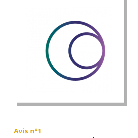
Avis n°1