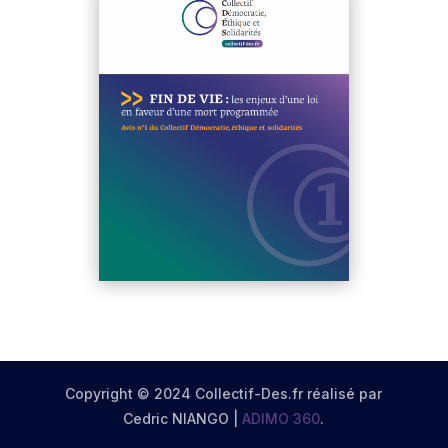
Copyright © 2024 Collectif-Des.fr réalisé par
Cedric NIANGO |
ADIMO 360
.