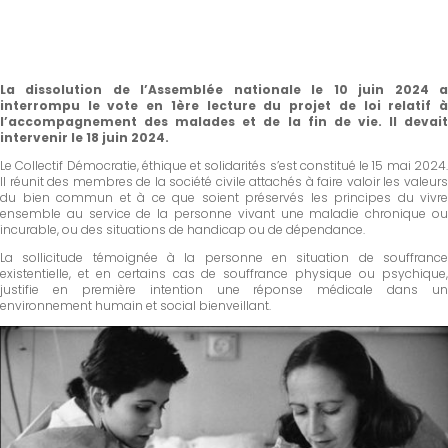
La dissolution de l’Assemblée nationale le 10 juin 2024 a
interrompu le vote en 1ère lecture du projet de loi relatif à
l’accompagnement des malades et de la fin de vie. Il devait
intervenir le 18 juin 2024.
Le Collectif Démocratie, éthique et solidarités s’est constitué le 15 mai 2024.
Il réunit des membres de la société civile attachés à faire valoir les valeurs
du bien commun et à ce que soient préservés les principes du vivre
ensemble au service de la personne vivant une maladie chronique ou
incurable, ou des situations de handicap ou de dépendance.
La sollicitude témoignée à la personne en situation de souffrance
existentielle, et en certains cas de souffrance physique ou psychique,
justifie en première intention une réponse médicale dans un
environnement humain et social bienveillant.