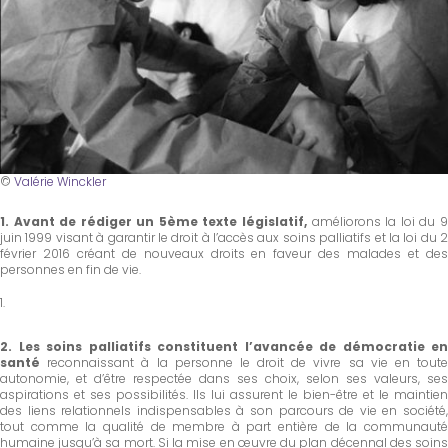
©
Valérie Winckler
1. Avant de rédiger un 5ème texte législatif,
améliorons la loi du 
juin 1999 visant à garantir le droit à l’accès aux soins palliatifs et la loi du 2
février 2016 créant de nouveaux droits en faveur des malades et des
personnes en fin de vie.
2.
Les soins palliatifs constituent l’avancée de démocratie en
santé
reconnaissant à la personne le droit de vivre sa vie en toute
autonomie, et d’être respectée dans ses choix, selon ses valeurs, ses
aspirations et ses possibilités. Ils lui assurent le bien-être et le maintien
des liens relationnels indispensables à son parcours de vie en société,
tout comme la qualité de membre à part entière de la communauté
humaine jusqu’à sa mort. Si la mise en œuvre du plan décennal des soins